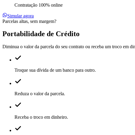
Contratação 100% online
Simular agora
Parcelas altas, sem margem?
Portabilidade de Crédito
Diminua o valor da parcela do seu contrato ou receba um troco em di
Troque sua dívida de um banco para outro.
Reduza o valor da parcela.
Receba o troco em dinheiro.