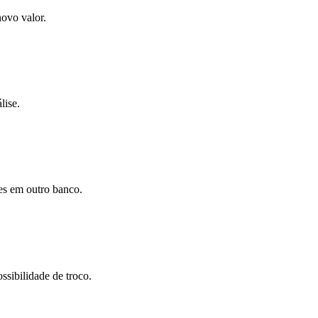
ovo valor.
lise.
ões em outro banco.
ssibilidade de troco.