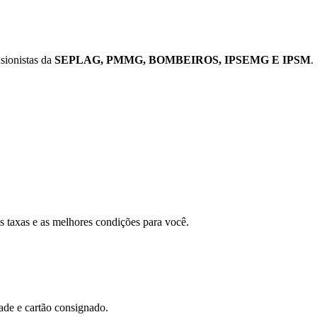
nsionistas da
SEPLAG, PMMG, BOMBEIROS, IPSEMG E IPSM
.
s taxas e as melhores condições para você.
ade e cartão consignado.