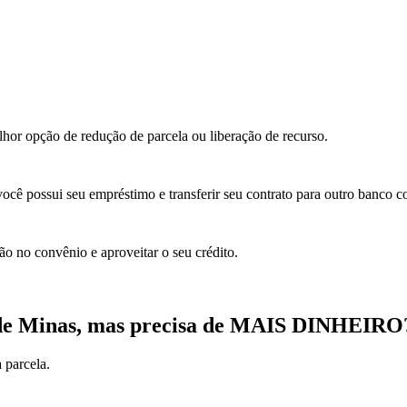
elhor opção de redução de parcela ou liberação de recurso.
você possui seu empréstimo e transferir seu contrato para outro banco 
ão no convênio e aproveitar o seu crédito.
de Minas, mas precisa de MAIS DINHEIRO
 parcela.