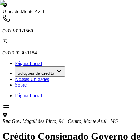
Unidade:
Monte Azul
(38) 3811-1560
(38) 9 9230-1184
Página Inicial
Soluções de Crédito
Nossas Unidades
Sobre
Página Inicial
Rua Gov. Magalhães Pinto, 94 - Centro
,
Monte Azul
-
MG
Crédito Consignado Governo d