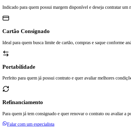
Indicado para quem possui margem disponível e deseja contratar um n
Cartão Consignado
Ideal para quem busca limite de cartão, compras e saque conforme aná
Portabilidade
Perfeito para quem já possui contrato e quer avaliar melhores condiç
Refinanciamento
Para quem já tem consignado e quer renovar o contrato ou avaliar a po
Falar com um especialista