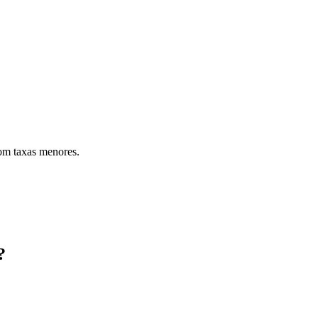
com taxas menores.
?