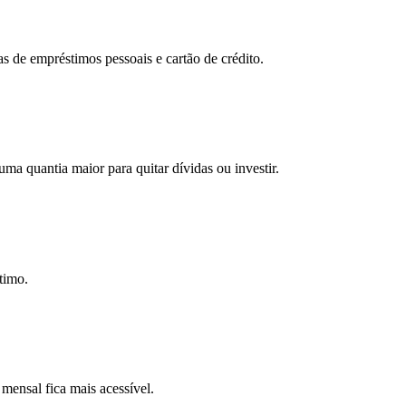
as de empréstimos pessoais e cartão de crédito.
ma quantia maior para quitar dívidas ou investir.
timo.
mensal fica mais acessível.