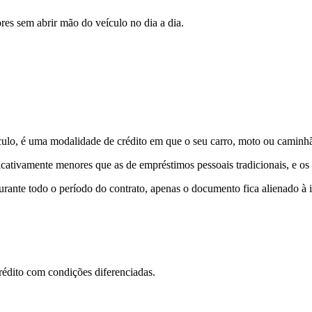
ores
sem abrir mão do veículo no dia a dia.
o, é uma modalidade de crédito em que o seu carro, moto ou caminhão
ificativamente menores que as de empréstimos pessoais tradicionais, e o
rante todo o período do contrato, apenas o documento fica alienado à ins
rédito com condições diferenciadas.