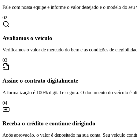
Fale com nossa equipe e informe o valor desejado e o modelo do seu v
02
Avaliamos o veículo
Verificamos o valor de mercado do bem e as condições de elegibilidade
03
Assine o contrato digitalmente
A formalização é 100% digital e segura. O documento do veículo é alie
04
Receba o crédito e continue dirigindo
Após aprovação, o valor é depositado na sua conta. Seu veículo conti