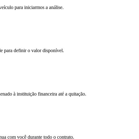
eículo para iniciarmos a análise.
 para definir o valor disponível.
nado à instituição financeira até a quitação.
nua com você durante todo o contrato.