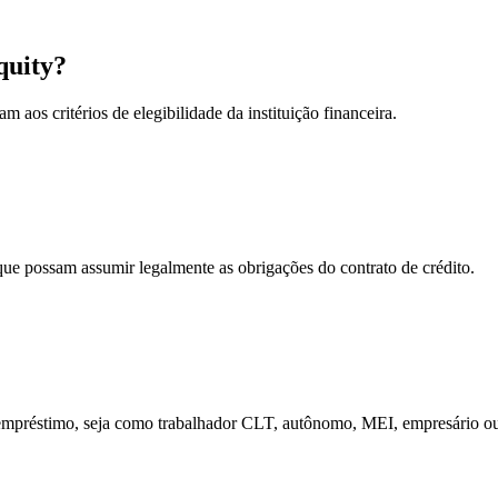
quity?
 aos critérios de elegibilidade da instituição financeira.
que possam assumir legalmente as obrigações do contrato de crédito.
 empréstimo, seja como trabalhador CLT, autônomo, MEI, empresário o