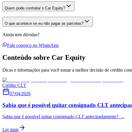
Quem pode contratar o Car Equity?
O que acontece se eu não pagar as parcelas?
Ainda tem dúvidas?
Fale conosco no WhatsApp
Conteúdo sobre Car Equity
Dicas e informações para você tomar a melhor decisão de crédito com 
Crédito CLT
07/04/2026
Sabia que é possível quitar consignado CLT antecip
Sabia que é possível quitar consignado CLT antecipadamente? ...
Ler mais