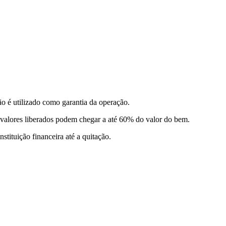
 é utilizado como garantia da operação.
s valores liberados podem chegar a até 60% do valor do bem.
tituição financeira até a quitação.