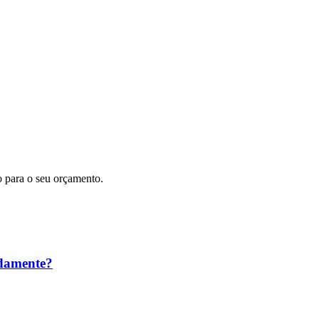
o para o seu orçamento.
adamente?