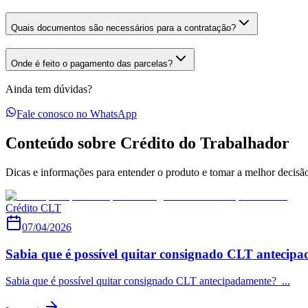
Quais documentos são necessários para a contratação?
Onde é feito o pagamento das parcelas?
Ainda tem dúvidas?
Fale conosco no WhatsApp
Conteúdo sobre Crédito do Trabalhador
Dicas e informações para entender o produto e tomar a melhor decisã
Crédito CLT
07/04/2026
Sabia que é possível quitar consignado CLT antecip
Sabia que é possível quitar consignado CLT antecipadamente? ...