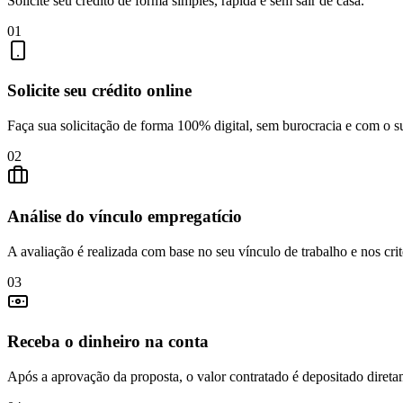
Solicite seu crédito de forma simples, rápida e sem sair de casa.
01
Solicite seu crédito online
Faça sua solicitação de forma 100% digital, sem burocracia e com o s
02
Análise do vínculo empregatício
A avaliação é realizada com base no seu vínculo de trabalho e nos crit
03
Receba o dinheiro na conta
Após a aprovação da proposta, o valor contratado é depositado direta