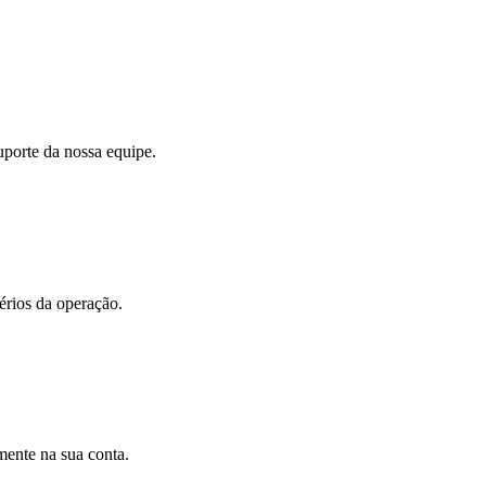
uporte da nossa equipe.
érios da operação.
mente na sua conta.