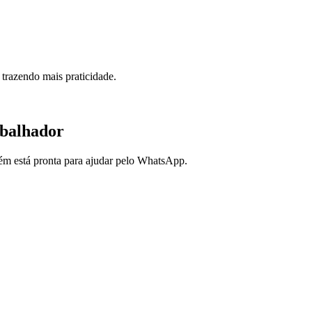
trazendo mais praticidade.
abalhador
bém está pronta para ajudar pelo WhatsApp.