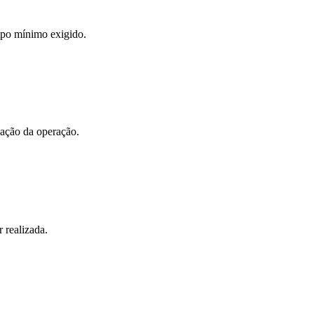
mpo mínimo exigido.
vação da operação.
 realizada.