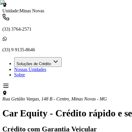
Unidade:
Minas Novas
(33) 3764-2571
(33) 9 9135-8646
Soluções de Crédito
Nossas Unidades
Sobre
Rua Getúlio Vargas, 148 B - Centro
,
Minas Novas
-
MG
Car Equity - Crédito rápido e se
Crédito com
Garantia Veicular