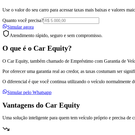
Use o valor do seu carro para acessar
taxas mais baixas e valores mai
Quanto você precisa?
Simular agora
Atendimento rápido, seguro e sem compromisso.
O que é o
Car Equity
?
O Car Equity, também chamado de Empréstimo com Garantia de Veícul
Por oferecer uma garantia real ao credor, as taxas costumam ser sign
O diferencial é que você continua utilizando o veículo normalmente du
Simular pelo Whatsapp
Vantagens do Car Equity
Uma solução inteligente para quem tem veículo próprio e precisa de c