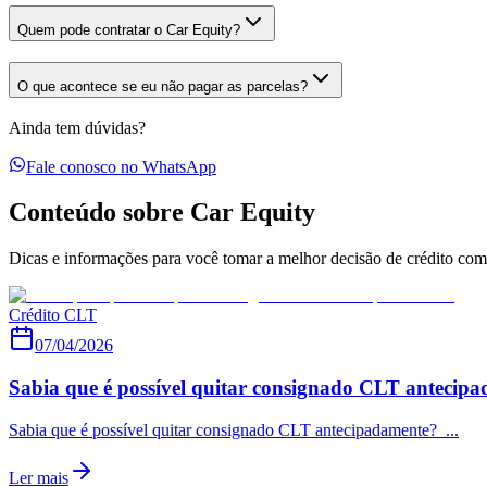
Quem pode contratar o Car Equity?
O que acontece se eu não pagar as parcelas?
Ainda tem dúvidas?
Fale conosco no WhatsApp
Conteúdo sobre Car Equity
Dicas e informações para você tomar a melhor decisão de crédito com 
Crédito CLT
07/04/2026
Sabia que é possível quitar consignado CLT antecip
Sabia que é possível quitar consignado CLT antecipadamente? ...
Ler mais