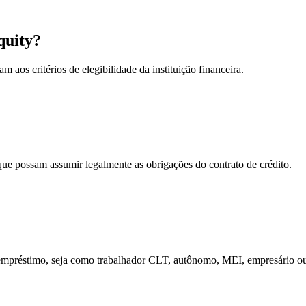
quity?
 aos critérios de elegibilidade da instituição financeira.
que possam assumir legalmente as obrigações do contrato de crédito.
 empréstimo, seja como trabalhador CLT, autônomo, MEI, empresário o