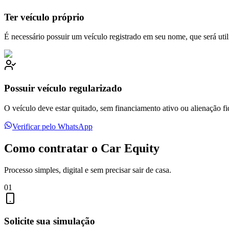
Ter veículo próprio
É necessário possuir um veículo registrado em seu nome, que será utili
Possuir veículo regularizado
O veículo deve estar quitado, sem financiamento ativo ou alienação fid
Verificar pelo WhatsApp
Como contratar o Car Equity
Processo simples, digital e sem precisar sair de casa.
01
Solicite sua simulação