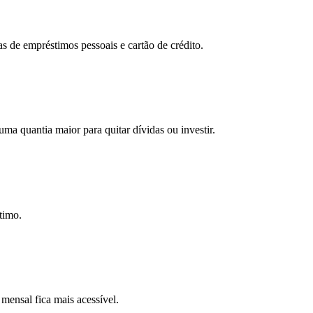
as de empréstimos pessoais e cartão de crédito.
ma quantia maior para quitar dívidas ou investir.
timo.
mensal fica mais acessível.