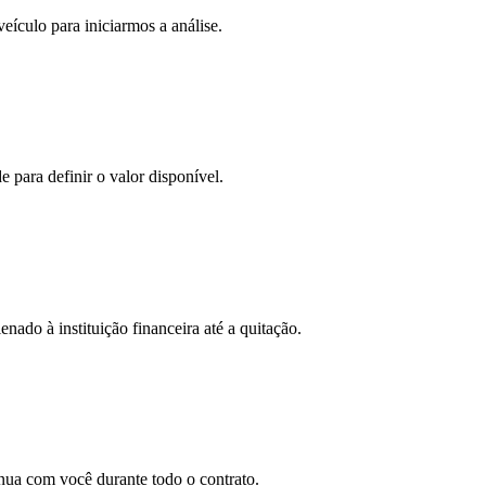
eículo para iniciarmos a análise.
 para definir o valor disponível.
nado à instituição financeira até a quitação.
nua com você durante todo o contrato.