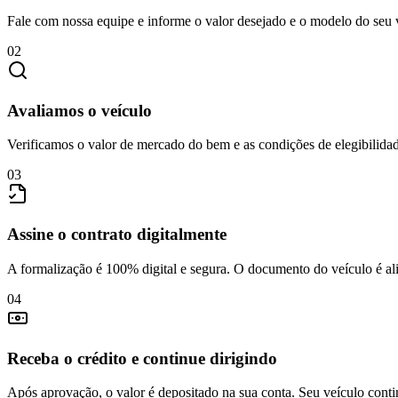
Fale com nossa equipe e informe o valor desejado e o modelo do seu v
02
Avaliamos o veículo
Verificamos o valor de mercado do bem e as condições de elegibilidade
03
Assine o contrato digitalmente
A formalização é 100% digital e segura. O documento do veículo é alie
04
Receba o crédito e continue dirigindo
Após aprovação, o valor é depositado na sua conta. Seu veículo conti