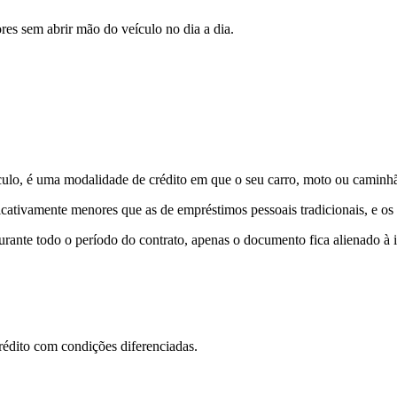
ores
sem abrir mão do veículo no dia a dia.
o, é uma modalidade de crédito em que o seu carro, moto ou caminhão
ificativamente menores que as de empréstimos pessoais tradicionais, e o
rante todo o período do contrato, apenas o documento fica alienado à ins
rédito com condições diferenciadas.