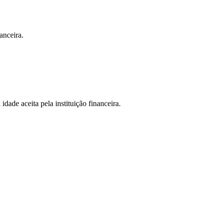
anceira.
dade aceita pela instituição financeira.