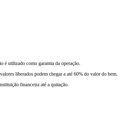
 é utilizado como garantia da operação.
s valores liberados podem chegar a até 60% do valor do bem.
tituição financeira até a quitação.