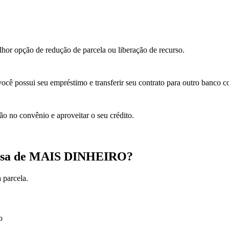
elhor opção de redução de parcela ou liberação de recurso.
você possui seu empréstimo e transferir seu contrato para outro banco 
ão no convênio e aproveitar o seu crédito.
cisa de MAIS DINHEIRO?
 parcela.
o