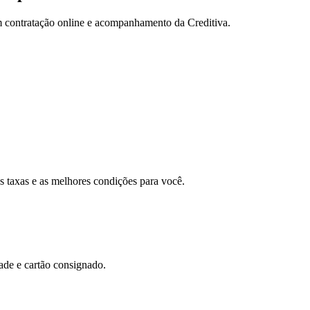
om contratação online e acompanhamento da Creditiva.
s taxas e as melhores condições para você.
ade e cartão consignado.