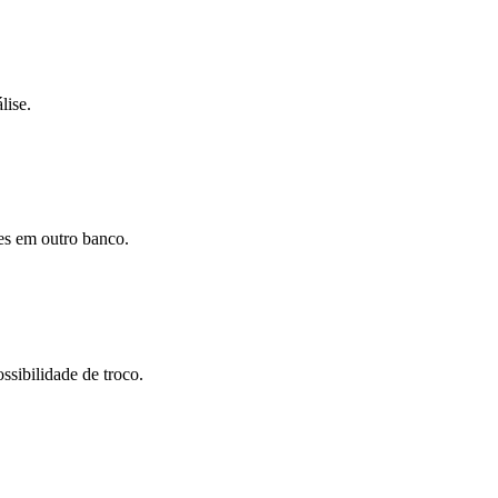
lise.
ões em outro banco.
ssibilidade de troco.