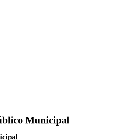
úblico Municipal
icipal