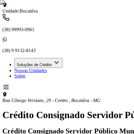
Unidade:
Bocaiúva
(38) 99993-0961
(38) 9 9132-8143
Soluções de Crédito
Nossas Unidades
Sobre
Rua Cônego Versiane, 29 - Centro
,
Bocaiúva
-
MG
Crédito Consignado Servidor P
Crédito Consignado
Servidor Público Mun