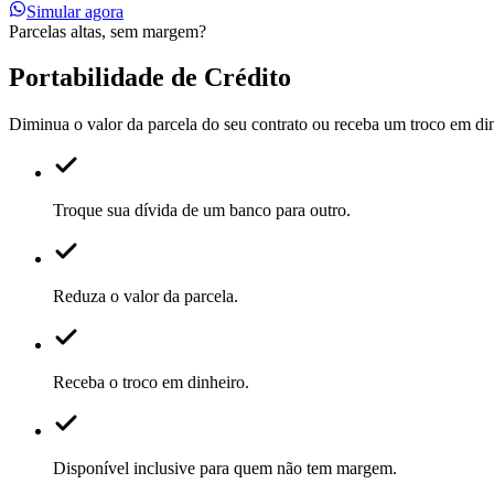
Simular agora
Parcelas altas, sem margem?
Portabilidade de Crédito
Diminua o valor da parcela do seu contrato ou receba um troco em di
Troque sua dívida de um banco para outro.
Reduza o valor da parcela.
Receba o troco em dinheiro.
Disponível inclusive para quem não tem margem.