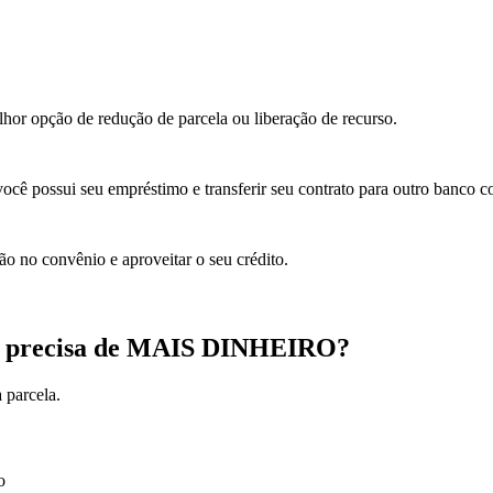
elhor opção de redução de parcela ou liberação de recurso.
você possui seu empréstimo e transferir seu contrato para outro banco 
ão no convênio e aproveitar o seu crédito.
s precisa de MAIS DINHEIRO?
 parcela.
o