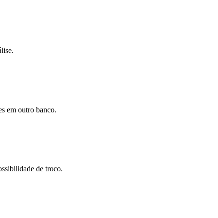
lise.
ões em outro banco.
ssibilidade de troco.