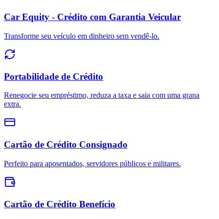
Car Equity - Crédito com Garantia Veicular
Transforme seu veículo em dinheiro sem vendê-lo.
Portabilidade de Crédito
Renegocie seu empréstimo, reduza a taxa e saia com uma grana
extra.
Cartão de Crédito Consignado
Perfeito para aposentados, servidores públicos e militares.
Cartão de Crédito Benefício