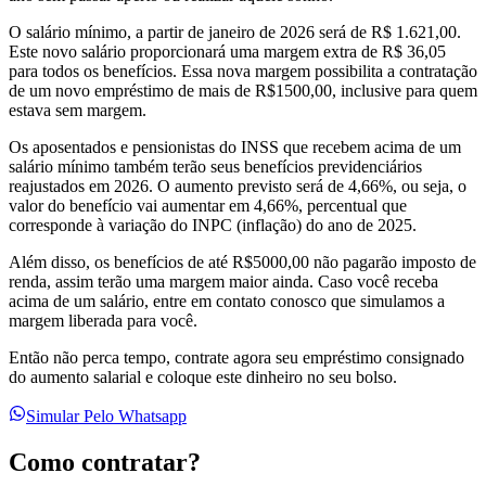
O salário mínimo, a partir de janeiro de 2026 será de R$ 1.621,00.
Este novo salário proporcionará uma margem extra de R$ 36,05
para todos os benefícios. Essa nova margem possibilita a contratação
de um novo empréstimo de mais de R$1500,00, inclusive para quem
estava sem margem.
Os aposentados e pensionistas do INSS que recebem acima de um
salário mínimo também terão seus benefícios previdenciários
reajustados em 2026. O aumento previsto será de 4,66%, ou seja, o
valor do benefício vai aumentar em 4,66%, percentual que
corresponde à variação do INPC (inflação) do ano de 2025.
Além disso, os benefícios de até R$5000,00 não pagarão imposto de
renda, assim terão uma margem maior ainda. Caso você receba
acima de um salário, entre em contato conosco que simulamos a
margem liberada para você.
Então não perca tempo, contrate agora seu empréstimo consignado
do aumento salarial e coloque este dinheiro no seu bolso.
Simular Pelo Whatsapp
Como contratar?