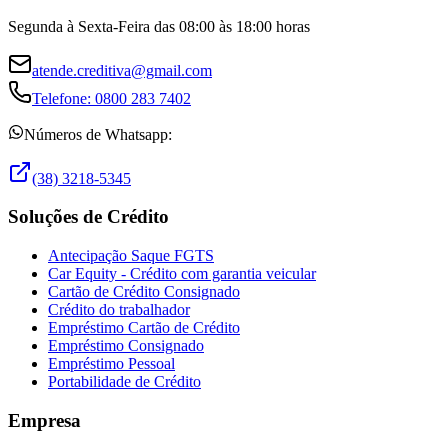
Segunda à Sexta-Feira das 08:00 às 18:00 horas
atende.creditiva@gmail.com
Telefone:
0800 283 7402
Números de Whatsapp:
(38) 3218-5345
Soluções de Crédito
Antecipação Saque FGTS
Car Equity - Crédito com garantia veicular
Cartão de Crédito Consignado
Crédito do trabalhador
Empréstimo Cartão de Crédito
Empréstimo Consignado
Empréstimo Pessoal
Portabilidade de Crédito
Empresa