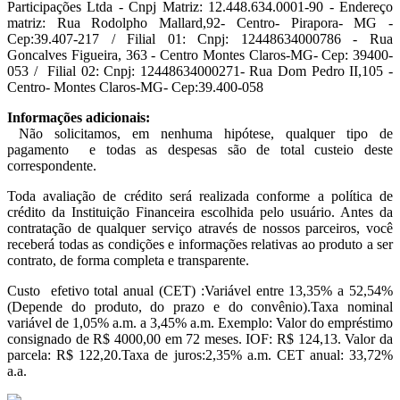
Participações Ltda - Cnpj Matriz: 12.448.634.0001-90 - Endereço
matriz: Rua Rodolpho Mallard,92- Centro- Pirapora- MG -
Cep:39.407-217 / Filial 01: Cnpj: 12448634000786 - Rua
Goncalves Figueira, 363 - Centro Montes Claros-MG- Cep: 39400-
053 / Filial 02: Cnpj: 12448634000271- Rua Dom Pedro II,105 -
Centro- Montes Claros-MG- Cep:39.400-058
Informações adicionais:
Não solicitamos, em nenhuma hipótese, qualquer tipo de
pagamento e todas as despesas são de total custeio deste
correspondente.
Toda avaliação de crédito será realizada conforme a política de
crédito da Instituição Financeira escolhida pelo usuário. Antes da
contratação de qualquer serviço através de nossos parceiros, você
receberá todas as condições e informações relativas ao produto a ser
contrato, de forma completa e transparente.
Custo efetivo total anual (CET) :Variável entre 13,35% a 52,54%
(Depende do produto, do prazo e do convênio).Taxa nominal
variável de 1,05% a.m. a 3,45% a.m. Exemplo: Valor do empréstimo
consignado de R$ 4000,00 em 72 meses. IOF: R$ 124,13. Valor da
parcela: R$ 122,20.Taxa de juros:2,35% a.m. CET anual: 33,72%
a.a.