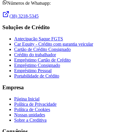
Números de Whatsapp:
(38) 3218-5345
Soluções de Crédito
Antecipação Saque FGTS
Car Equity - Crédito com garantia veicular
Cartão de Crédito Consignado
Crédito do trabalhador
Empréstimo Cartão de Crédito
Empréstimo Consignado
Empréstimo Pessoal
Portabilidade de Crédito
Empresa
Página Inicial
Política de Privacidade
Política de Cookies
Nossas unidades
Sobre a Creditiva
Convênios