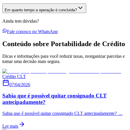
Em quanto tempo a operação é concluída?
Ainda tem dúvidas?
Fale conosco no WhatsApp
Conteúdo sobre Portabilidade de Crédito
Dicas e informações para você reduzir taxas, reorganizar parcelas e
tomar uma decisão mais segura.
Crédito CLT
07/04/2026
Sabia que é possível quitar consignado CLT
antecipadamente?
Sabia que é possível quitar consignado CLT antecipadamente? ...
Ler mais