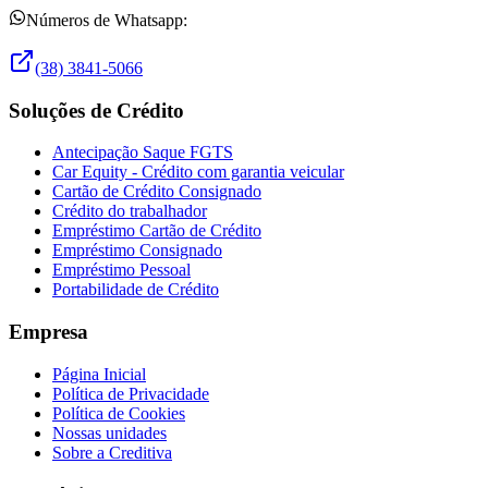
Números de Whatsapp:
(38) 3841-5066
Soluções de Crédito
Antecipação Saque FGTS
Car Equity - Crédito com garantia veicular
Cartão de Crédito Consignado
Crédito do trabalhador
Empréstimo Cartão de Crédito
Empréstimo Consignado
Empréstimo Pessoal
Portabilidade de Crédito
Empresa
Página Inicial
Política de Privacidade
Política de Cookies
Nossas unidades
Sobre a Creditiva