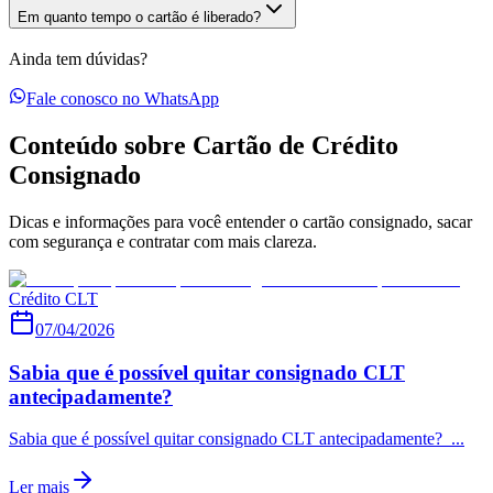
Em quanto tempo o cartão é liberado?
Ainda tem dúvidas?
Fale conosco no WhatsApp
Conteúdo sobre Cartão de Crédito
Consignado
Dicas e informações para você entender o cartão consignado, sacar
com segurança e contratar com mais clareza.
Crédito CLT
07/04/2026
Sabia que é possível quitar consignado CLT
antecipadamente?
Sabia que é possível quitar consignado CLT antecipadamente? ...
Ler mais