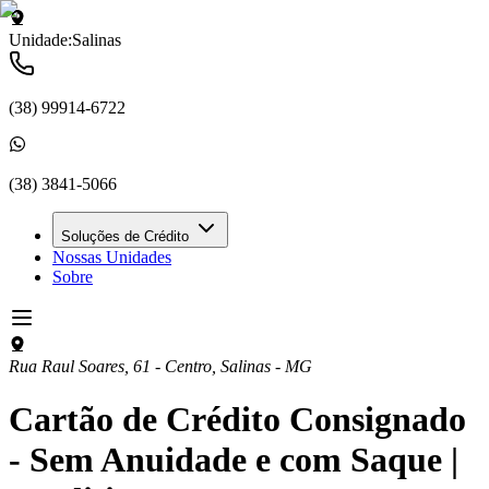
Unidade:
Salinas
(38) 99914-6722
(38) 3841-5066
Soluções de Crédito
Nossas Unidades
Sobre
Rua Raul Soares, 61 - Centro
,
Salinas
-
MG
Cartão de Crédito Consignado
- Sem Anuidade e com Saque |