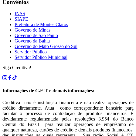
Convênios
INSS
SIAPE
Prefeitura de Montes Claros
Governo de Minas
Governo de São Paulo
Governo da Bahia
Governo do Mato Grosso do Sul
Servidor Público
Servidor Público Municipal
Siga Creditiva!
Informações de C.E.T e demais informações:
Creditiva não é instituição financeira e não realiza operações de
crédito diretamente. Atua como correspondente bancário para
facilitar o processo de contratação de produtos financeiros. É
devidamente regulamentada pelas resoluções 3.954 do Banco
Central do Brasil para realizar operações de empréstimo de
qualquer natureza, cartões de crédito e demais produtos financeiros,
das instituições as quais representa. Sua razão Social é CX