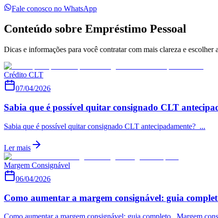
Fale conosco no WhatsApp
Conteúdo sobre Empréstimo Pessoal
Dicas e informações para você contratar com mais clareza e escolher 
Crédito CLT
07/04/2026
Sabia que é possível quitar consignado CLT antecip
Sabia que é possível quitar consignado CLT antecipadamente? ...
Ler mais
Margem Consignável
06/04/2026
Como aumentar a margem consignável: guia complet
Como aumentar a margem consignável: guia completo Margem consig