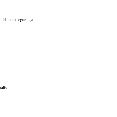
cluída com segurança.
álise.