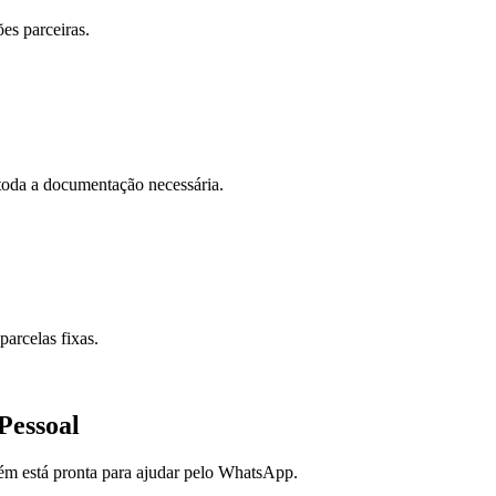
ões parceiras.
toda a documentação necessária.
parcelas fixas.
Pessoal
bém está pronta para ajudar pelo WhatsApp.