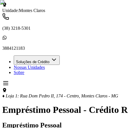
Unidade:
Montes Claros
(38) 3218-5301
3884121183
Soluções de Crédito
Nossas Unidades
Sobre
♦ Loja 1: Rua Dom Pedro II, 174 - Centro
,
Montes Claros
-
MG
Empréstimo Pessoal - Crédito Rá
Empréstimo
Pessoal