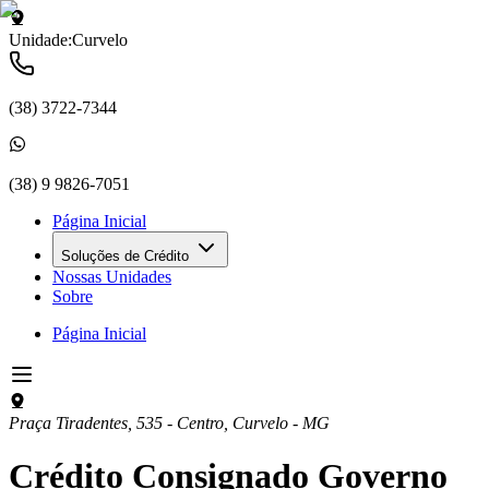
Unidade:
Curvelo
(38) 3722-7344
(38) 9 9826-7051
Página Inicial
Soluções de Crédito
Nossas Unidades
Sobre
Página Inicial
Praça Tiradentes, 535 - Centro
,
Curvelo
-
MG
Crédito Consignado Governo