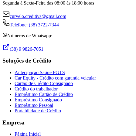
Segunda à Sexta-Feira das 08:00 às 18:00 horas
curvelo.creditiva@gmail.com
Telefone:
(38) 3722-7344
Números de Whatsapp:
(38) 9 9826-7051
Soluções de Crédito
Antecipação Saque FGTS
Car Equity - Crédito com garantia veicular
Cartão de Crédito Consignado
Crédito do trabalhador
Empréstimo Cartão de Crédito
Empréstimo Consignado
Empréstimo Pessoal
Portabilidade de Crédito
Empresa
Página Inicial