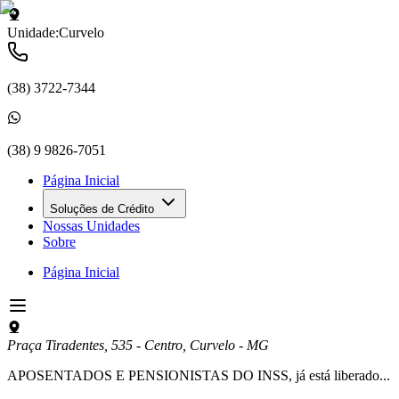
Unidade:
Curvelo
(38) 3722-7344
(38) 9 9826-7051
Página Inicial
Soluções de Crédito
Nossas Unidades
Sobre
Página Inicial
Praça Tiradentes, 535 - Centro
,
Curvelo
-
MG
APOSENTADOS E PENSIONISTAS DO INSS, já está liberado...