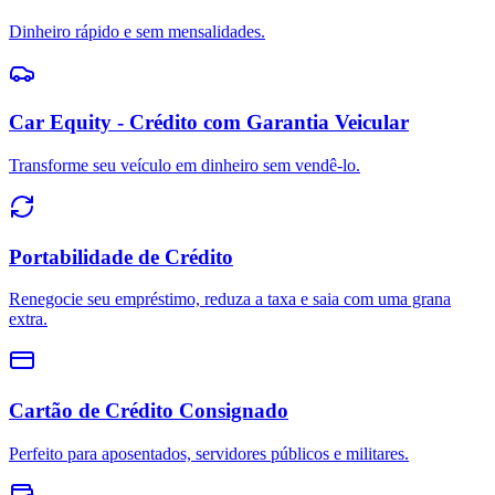
Dinheiro rápido e sem mensalidades.
Car Equity - Crédito com Garantia Veicular
Transforme seu veículo em dinheiro sem vendê-lo.
Portabilidade de Crédito
Renegocie seu empréstimo, reduza a taxa e saia com uma grana
extra.
Cartão de Crédito Consignado
Perfeito para aposentados, servidores públicos e militares.