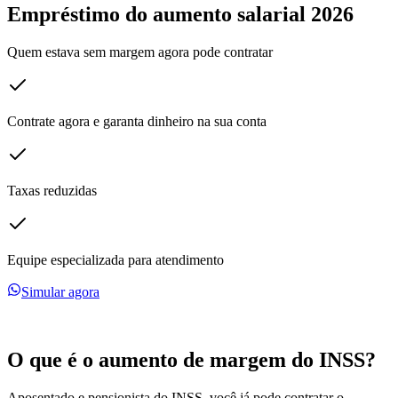
Empréstimo do aumento salarial 2026
Quem estava sem margem agora pode contratar
Contrate agora e garanta dinheiro na sua conta
Taxas reduzidas
Equipe especializada para atendimento
Simular agora
O que é o
aumento
de margem do
INSS
?
Aposentado e pensionista do INSS, você já pode contratar o