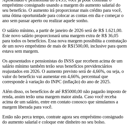
empréstimo consignado usando a margem do aumento salarial do
seu benefício. O aumento irá proporcionar mais crédito para você,
uma ótima oportunidade para colocar as contas em dia e começar o
ano sem passar aperto ou realizar aquele sonho.
O salário mínimo, a partir de janeiro de 2026 será de R$ 1.621,00.
Este novo salário proporcionará uma margem extra de R$ 36,05
para todos os benefícios. Essa nova margem possibilita a contratação
de um novo empréstimo de mais de R$1500,00, inclusive para quem
estava sem margem.
Os aposentados e pensionistas do INSS que recebem acima de um
salário mínimo também terão seus benefícios previdenciários
reajustados em 2026. O aumento previsto será de 4,66%, ou seja, o
valor do benefício vai aumentar em 4,66%, percentual que
corresponde à variação do INPC (inflação) do ano de 2025.
Além disso, os benefícios de até R$5000,00 não pagarão imposto de
renda, assim terão uma margem maior ainda. Caso você receba
acima de um salário, entre em contato conosco que simulamos a
margem liberada para você.
Então não perca tempo, contrate agora seu empréstimo consignado
do aumento salarial e coloque este dinheiro no seu bolso.