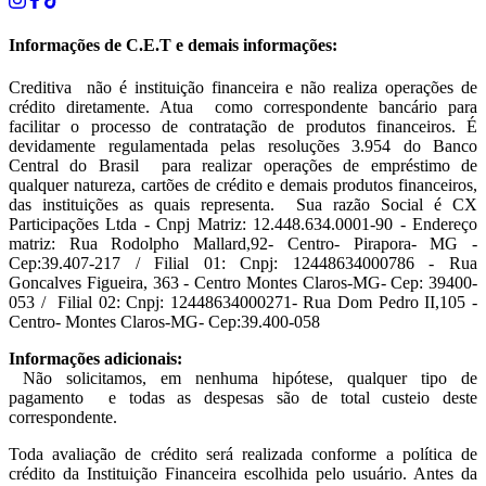
Informações de C.E.T e demais informações:
Creditiva não é instituição financeira e não realiza operações de
crédito diretamente. Atua como correspondente bancário para
facilitar o processo de contratação de produtos financeiros. É
devidamente regulamentada pelas resoluções 3.954 do Banco
Central do Brasil para realizar operações de empréstimo de
qualquer natureza, cartões de crédito e demais produtos financeiros,
das instituições as quais representa. Sua razão Social é CX
Participações Ltda - Cnpj Matriz: 12.448.634.0001-90 - Endereço
matriz: Rua Rodolpho Mallard,92- Centro- Pirapora- MG -
Cep:39.407-217 / Filial 01: Cnpj: 12448634000786 - Rua
Goncalves Figueira, 363 - Centro Montes Claros-MG- Cep: 39400-
053 / Filial 02: Cnpj: 12448634000271- Rua Dom Pedro II,105 -
Centro- Montes Claros-MG- Cep:39.400-058
Informações adicionais:
Não solicitamos, em nenhuma hipótese, qualquer tipo de
pagamento e todas as despesas são de total custeio deste
correspondente.
Toda avaliação de crédito será realizada conforme a política de
crédito da Instituição Financeira escolhida pelo usuário. Antes da