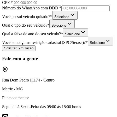
CPF
*
Número do WhatsApp com DDD
*
Você possui veículo quitado?
*
Selecione
Qual o tipo do seu veículo?
*
Selecione
​Qual a faixa de ano do seu veículo?
*
Selecione
Você tem alguma restrição cadastral (SPC/Serasa)?
*
Selecione
Solicitar Simulação
Fale com a gente
Rua Dom Pedro II,174 - Centro
Matriz - MG
Funcionamento:
Segunda à Sexta-Feira das 08:00 às 18:00 horas