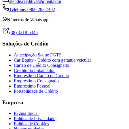
atende.creditiva@gmail.com
Telefone:
0800 283 7402
Números de Whatsapp:
(38) 3218-5345
Soluções de Crédito
Antecipação Saque FGTS
Car Equity - Crédito com garantia veicular
Cartão de Crédito Consignado
Crédito do trabalhador
Empréstimo Cartão de Crédito
Empréstimo Consignado
Empréstimo Pessoal
Portabilidade de Crédito
Empresa
Página Inicial
Política de Privacidade
Política de Cookies
Nossas unidades